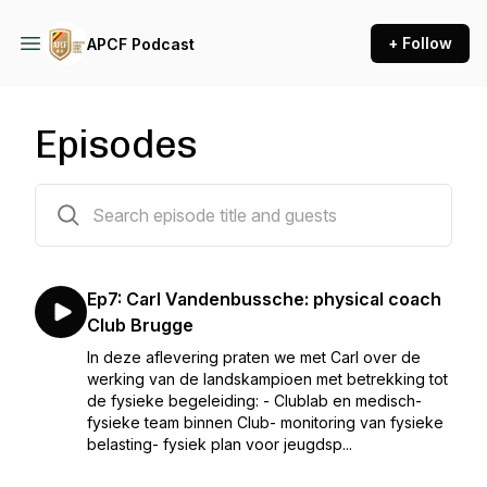
+ Follow
APCF Podcast
Episodes
7 episodes
Ep7: Carl Vandenbussche: physical coach
Club Brugge
In deze aflevering praten we met Carl over de
werking van de landskampioen met betrekking tot
de fysieke begeleiding: - Clublab en medisch-
fysieke team binnen Club- monitoring van fysieke
belasting- fysiek plan voor jeugdsp...